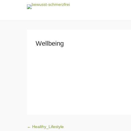
bewusst-schmerzf
Wellbeing
Beitragsnavigation
←
Healthy_Lifestyle