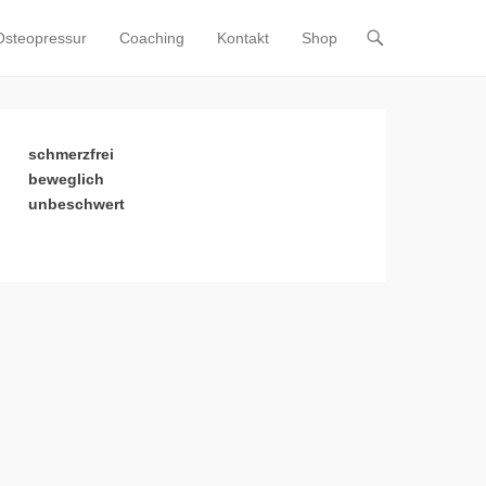
Osteopressur
Coaching
Kontakt
Shop
schmerzfrei
beweglich
unbeschwert