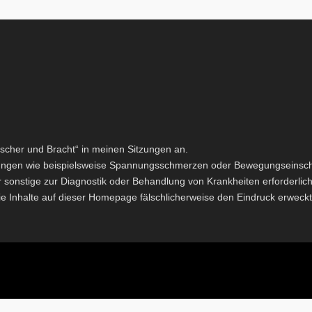
scher und Bracht“ in meinen Sitzungen an.
törungen wie beispielsweise Spannungsschmerzen oder Bewegungseinsc
r sonstige zur Diagnostik oder Behandlung von Krankheiten erforderli
 Inhalte auf dieser Homepage fälschlicherweise den Eindruck erweckt ha