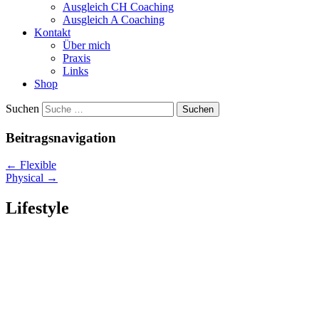
Ausgleich CH Coaching
Ausgleich A Coaching
Kontakt
Über mich
Praxis
Links
Shop
Suchen
Beitragsnavigation
←
Flexible
Physical
→
Lifestyle