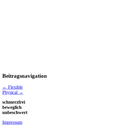
Beitragsnavigation
←
Flexible
Physical
→
schmerzfrei
beweglich
unbeschwert
Impressum