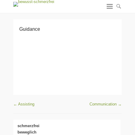
Guidance
Beitragsnavigation
←
Assisting
Communication
→
schmerzfrei
beweglich