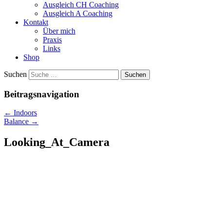
Ausgleich CH Coaching
Ausgleich A Coaching
Kontakt
Über mich
Praxis
Links
Shop
Suchen
Beitragsnavigation
←
Indoors
Balance
→
Looking_At_Camera